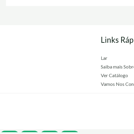
Links Ráp
Lar
Saiba mais Sob
Ver Catálogo
Vamos Nos Con