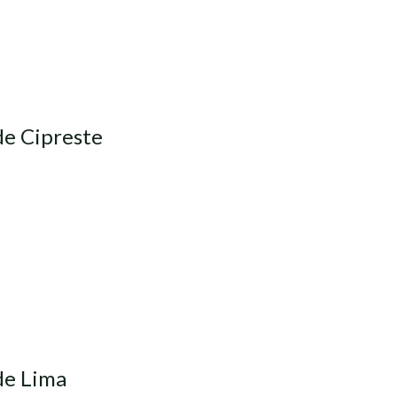
de Cipreste
de Lima