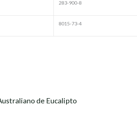
283-900-8
8015-73-4
Australiano de Eucalipto