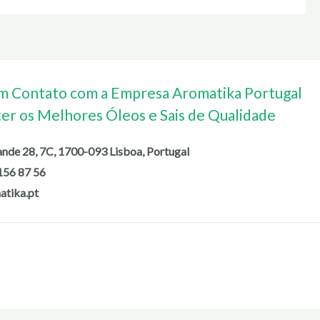
m Contato com a Empresa Aromatika Portugal
ter os Melhores Óleos e Sais de Qualidade
de 28, 7C, 1700-093 Lisboa, Portugal
156 87 56
atika.pt