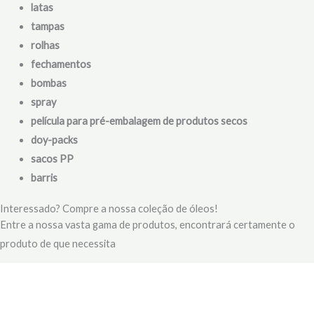
latas
tampas
rolhas
fechamentos
bombas
spray
película para pré-embalagem de produtos secos
doy-packs
sacos PP
barris
Interessado? Compre a nossa coleção de óleos!
Entre a nossa vasta gama de produtos, encontrará certamente o
produto de que necessita