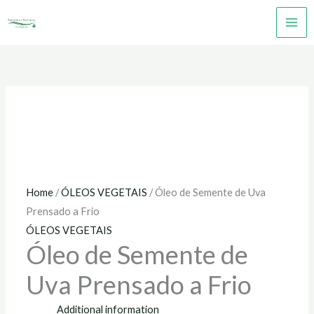
Skip
to
content
Home
/
ÓLEOS VEGETAIS
/ Óleo de Semente de Uva
Prensado a Frio
ÓLEOS VEGETAIS
Óleo de Semente de
Uva Prensado a Frio
Additional information