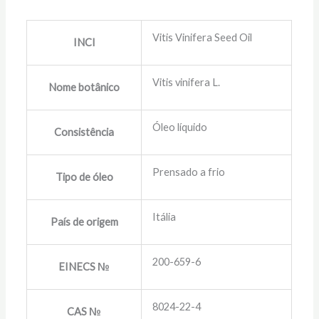
Vitis Vinifera Seed Oil
INCI
Vitis vinifera L.
Nome botânico
Óleo líquido
Consistência
Prensado a frio
Tipo de óleo
Itália
País de origem
200-659-6
EINECS №
8024-22-4
CAS №